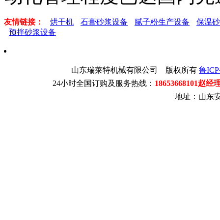
友情链接：
烘干机
石膏砂浆设备
腻子粉生产设备
保温砂
预拌砂浆设备
山东瑞莱特机械有限公司 版权所有
鲁ICP
24小时全国订购及服务热线：
18653668101赵经
地址：山东