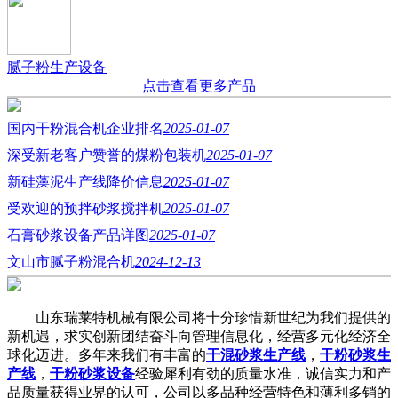
腻子粉生产设备
点击查看更多产品
国内干粉混合机企业排名
2025-01-07
深受新老客户赞誉的煤粉包装机
2025-01-07
新硅藻泥生产线降价信息
2025-01-07
受欢迎的预拌砂浆搅拌机
2025-01-07
石膏砂浆设备产品详图
2025-01-07
文山市腻子粉混合机
2024-12-13
山东瑞莱特机械有限公司将十分珍惜新世纪为我们提供的
新机遇，求实创新团结奋斗向管理信息化，经营多元化经济全
球化迈进。多年来我们有丰富的
干混砂浆生产线
，
干粉砂浆生
产线
，
干粉砂浆设备
经验犀利有劲的质量水准，诚信实力和产
品质量获得业界的认可，公司以多品种经营特色和薄利多销的