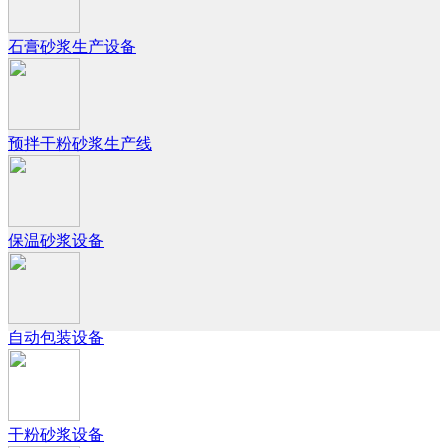
石膏砂浆生产设备
预拌干粉砂浆生产线
保温砂浆设备
自动包装设备
干粉砂浆设备