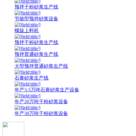
预拌干粉砂浆生产线
节能型预拌砂浆设备
螺旋上料机
预拌干粉砂浆生产线
预拌普通砂浆生产线
大型预拌普通砂浆生产线
石膏砂浆生产线
年产3-5万吨石膏砂浆生产设备
年产20万吨干粉砂浆设备
年产30万吨干粉砂浆设备