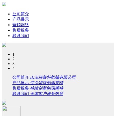
公司简介
产品展示
营销网络
售后服务
联系我们
1
2
3
4
公司简介
山东瑞莱特机械有限公司
产品展示
使命特殊的瑞莱特
售后服务
持续创新的瑞莱特
联系我们
全国客户服务热线