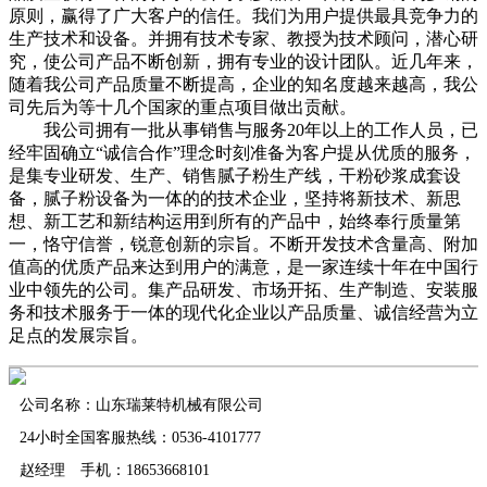
原则，赢得了广大客户的信任。我们为用户提供最具竞争力的
生产技术和设备。并拥有技术专家、教授为技术顾问，潜心研
究，使公司产品不断创新，拥有专业的设计团队。近几年来，
随着我公司产品质量不断提高，企业的知名度越来越高，我公
司先后为等十几个国家的重点项目做出贡献。
我公司拥有一批从事销售与服务20年以上的工作人员，已
经牢固确立“诚信合作”理念时刻准备为客户提从优质的服务，
是集专业研发、生产、销售腻子粉生产线，干粉砂浆成套设
备，腻子粉设备为一体的的技术企业，坚持将新技术、新思
想、新工艺和新结构运用到所有的产品中，始终奉行质量第
一，恪守信誉，锐意创新的宗旨。不断开发技术含量高、附加
值高的优质产品来达到用户的满意，是一家连续十年在中国行
业中领先的公司。集产品研发、市场开拓、生产制造、安装服
务和技术服务于一体的现代化企业以产品质量、诚信经营为立
足点的发展宗旨。
公司名称：山东瑞莱特机械有限公司
24小时全国客服热线：0536-4101777
赵经理 手机：18653668101