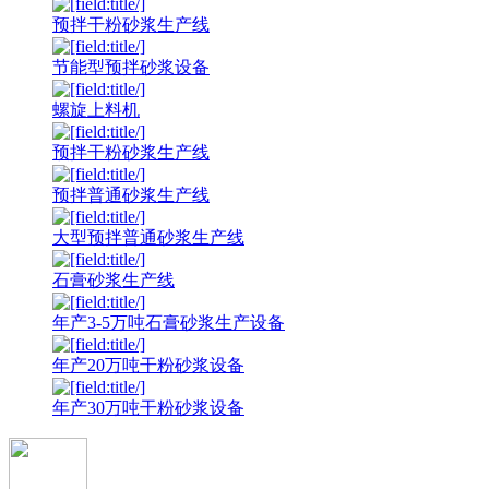
预拌干粉砂浆生产线
节能型预拌砂浆设备
螺旋上料机
预拌干粉砂浆生产线
预拌普通砂浆生产线
大型预拌普通砂浆生产线
石膏砂浆生产线
年产3-5万吨石膏砂浆生产设备
年产20万吨干粉砂浆设备
年产30万吨干粉砂浆设备