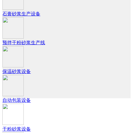
石膏砂浆生产设备
预拌干粉砂浆生产线
保温砂浆设备
自动包装设备
干粉砂浆设备