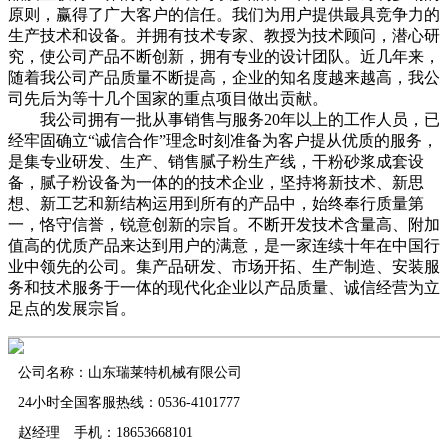
原则，赢得了广大客户的信任。我们为用户提供最具竞争力的
生产技术和设备。并拥有技术专家、教授为技术顾问，潜心研
究，使公司产品不断创新，拥有专业的设计团队。近几年来，
随着我公司产品质量不断提高，企业的知名度越来越高，我公
司先后为等十几个国家的重点项目做出贡献。
我公司拥有一批从事销售与服务20年以上的工作人员，已
经牢固确立“诚信合作”理念时刻准备为客户提从优质的服务，
是集专业研发、生产、销售腻子粉生产线，干粉砂浆成套设
备，腻子粉设备为一体的的技术企业，坚持将新技术、新思
想、新工艺和新结构运用到所有的产品中，始终奉行质量第
一，恪守信誉，锐意创新的宗旨。不断开发技术含量高、附加
值高的优质产品来达到用户的满意，是一家连续十年在中国行
业中领先的公司。集产品研发、市场开拓、生产制造、安装服
务和技术服务于一体的现代化企业以产品质量、诚信经营为立
足点的发展宗旨。
公司名称：山东瑞莱特机械有限公司
24小时全国客服热线：0536-4101777
赵经理 手机：18653668101