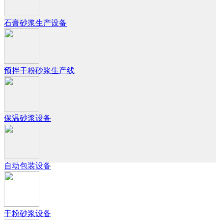
石膏砂浆生产设备
预拌干粉砂浆生产线
保温砂浆设备
自动包装设备
干粉砂浆设备