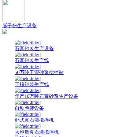
腻子粉生产设备
石膏砂浆生产设备
石膏砂浆生产线
50万吨干混砂浆搅拌站
干粉砂浆生产线
年产10万吨石膏砂浆生产设备
自动包装设备
卧式真石漆搅拌机
大容量真石漆搅拌机