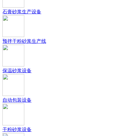
石膏砂浆生产设备
预拌干粉砂浆生产线
保温砂浆设备
自动包装设备
干粉砂浆设备