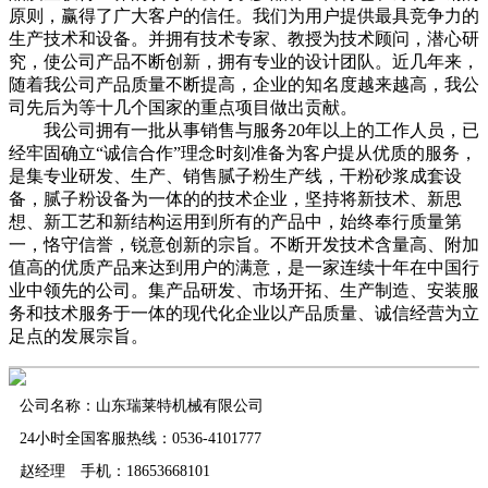
原则，赢得了广大客户的信任。我们为用户提供最具竞争力的
生产技术和设备。并拥有技术专家、教授为技术顾问，潜心研
究，使公司产品不断创新，拥有专业的设计团队。近几年来，
随着我公司产品质量不断提高，企业的知名度越来越高，我公
司先后为等十几个国家的重点项目做出贡献。
我公司拥有一批从事销售与服务20年以上的工作人员，已
经牢固确立“诚信合作”理念时刻准备为客户提从优质的服务，
是集专业研发、生产、销售腻子粉生产线，干粉砂浆成套设
备，腻子粉设备为一体的的技术企业，坚持将新技术、新思
想、新工艺和新结构运用到所有的产品中，始终奉行质量第
一，恪守信誉，锐意创新的宗旨。不断开发技术含量高、附加
值高的优质产品来达到用户的满意，是一家连续十年在中国行
业中领先的公司。集产品研发、市场开拓、生产制造、安装服
务和技术服务于一体的现代化企业以产品质量、诚信经营为立
足点的发展宗旨。
公司名称：山东瑞莱特机械有限公司
24小时全国客服热线：0536-4101777
赵经理 手机：18653668101