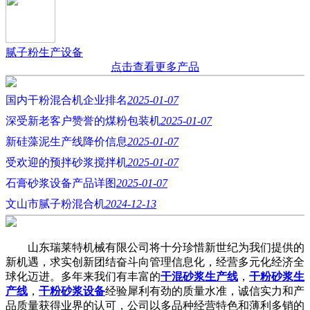
腻子粉生产设备
点击查看更多产品
国内干粉混合机企业排名
2025-01-07
深受新老客户赞誉的煤粉包装机
2025-01-07
新硅藻泥生产线降价信息
2025-01-07
受欢迎的预拌砂浆搅拌机
2025-01-07
石膏砂浆设备产品详图
2025-01-07
文山市腻子粉混合机
2024-12-13
山东瑞莱特机械有限公司将十分珍惜新世纪为我们提供的
新机遇，求实创新团结奋斗向管理信息化，经营多元化经济全
球化迈进。多年来我们有丰富的
干混砂浆生产线
，
干粉砂浆生
产线
，
干粉砂浆设备
经验犀利有劲的质量水准，诚信实力和产
品质量获得业界的认可，公司以多品种经营特色和薄利多销的