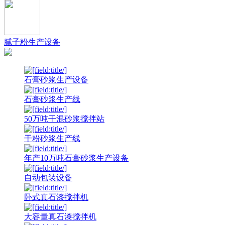
腻子粉生产设备
石膏砂浆生产设备
石膏砂浆生产线
50万吨干混砂浆搅拌站
干粉砂浆生产线
年产10万吨石膏砂浆生产设备
自动包装设备
卧式真石漆搅拌机
大容量真石漆搅拌机