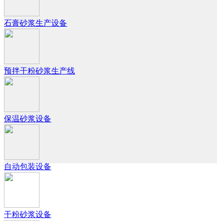
石膏砂浆生产设备
预拌干粉砂浆生产线
保温砂浆设备
自动包装设备
干粉砂浆设备