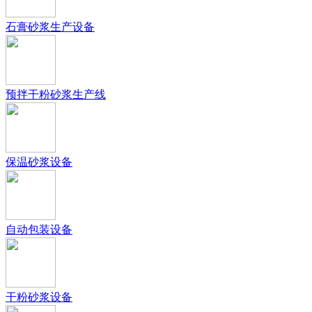
石膏砂浆生产设备
预拌干粉砂浆生产线
保温砂浆设备
自动包装设备
干粉砂浆设备